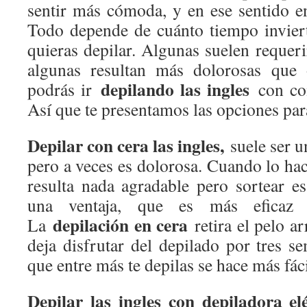
sentir más cómoda, y en ese sentido en
Todo depende de cuánto tiempo inviert
quieras depilar. Algunas suelen requer
algunas resultan más dolorosas que o
depilando las ingles
podrás ir
con co
Así que te presentamos las opciones par
Depilar con cera las ingles,
suele ser 
pero a veces es dolorosa. Cuando lo ha
resulta nada agradable pero sortear es
una ventaja, que es más eficaz 
depilación en cera
La
retira el pelo a
deja disfrutar del depilado por tres s
que entre más te depilas se hace más fácil
Depilar las ingles con depiladora e